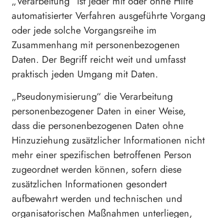
„Verarbeitung“ ist jeder mit oder ohne Hilfe
automatisierter Verfahren ausgeführte Vorgang
oder jede solche Vorgangsreihe im
Zusammenhang mit personenbezogenen
Daten. Der Begriff reicht weit und umfasst
praktisch jeden Umgang mit Daten.
„Pseudonymisierung“ die Verarbeitung
personenbezogener Daten in einer Weise,
dass die personenbezogenen Daten ohne
Hinzuziehung zusätzlicher Informationen nicht
mehr einer spezifischen betroffenen Person
zugeordnet werden können, sofern diese
zusätzlichen Informationen gesondert
aufbewahrt werden und technischen und
organisatorischen Maßnahmen unterliegen,