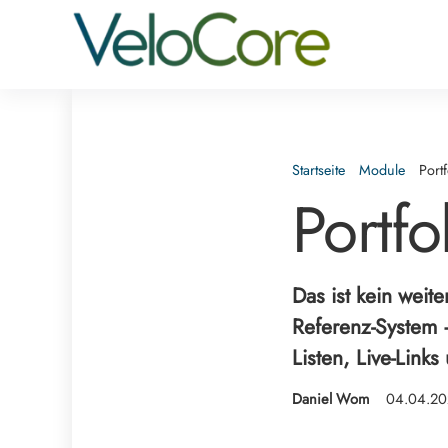
Startseite
Module
Portf
Portfo
Das ist kein weite
Referenz-System 
Listen, Live-Links
Daniel Wom
04.04.20