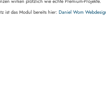
nzen wirken plötzlich wie echte Premium-Projekte.
tz ist das Modul bereits hier:
Daniel Wom Webdesig