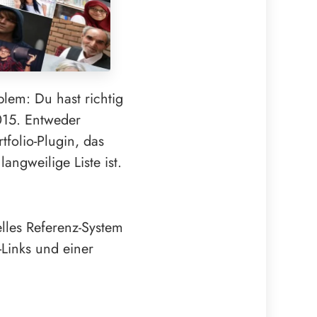
lem: Du hast richtig
2015. Entweder
tfolio-Plugin, das
ngweilige Liste ist.
elles Referenz-System
-Links und einer