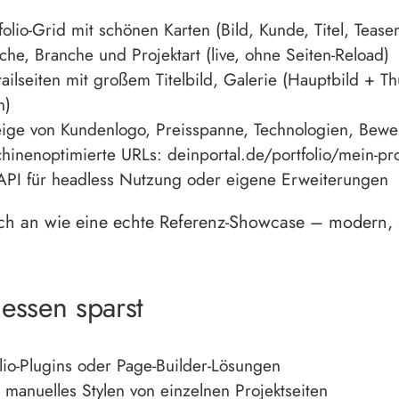
folio-Grid mit schönen Karten (Bild, Kunde, Titel, Teas
uche, Branche und Projektart (live, ohne Seiten-Reload)
lseiten mit großem Titelbild, Galerie (Hauptbild + Th
n)
ige von Kundenlogo, Preisspanne, Technologien, Bewer
inenoptimierte URLs: deinportal.de/portfolio/mein-pro
-API für headless Nutzung oder eigene Erweiterungen
 sich an wie eine echte Referenz-Showcase – modern,
essen sparst
olio-Plugins oder Page-Builder-Lösungen
 manuelles Stylen von einzelnen Projektseiten