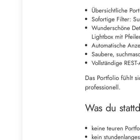
Übersichtliche Port
Sofortige Filter: S
Wunderschöne Detai
Lightbox mit Pfeile
Automatische Anze
Saubere, suchmasch
Vollständige REST
Das Portfolio fühlt
professionell.
Was du stattd
keine teuren Portf
kein stundenlanges