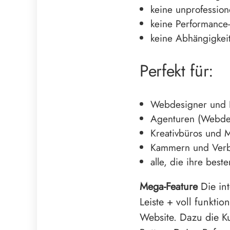
keine unprofession
keine Performance
keine Abhängigkeit
Perfekt für:
Webdesigner und 
Agenturen (Webdes
Kreativbüros und 
Kammern und Verbä
alle, die ihre best
Mega-Feature
Die int
Leiste + voll funktio
Website. Dazu die K