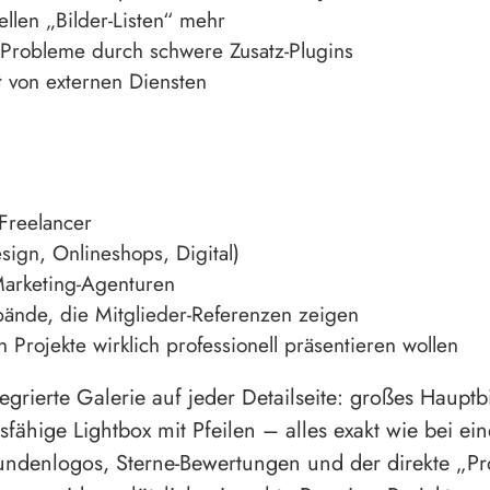
ellen „Bilder-Listen“ mehr
-Probleme durch schwere Zusatz-Plugins
 von externen Diensten
Freelancer
ign, Onlineshops, Digital)
Marketing-Agenturen
nde, die Mitglieder-Referenzen zeigen
en Projekte wirklich professionell präsentieren wollen
egrierte Galerie auf jeder Detailseite: großes Hauptb
nsfähige Lightbox mit Pfeilen – alles exakt wie bei e
undenlogos, Sterne-Bewertungen und der direkte „Pr