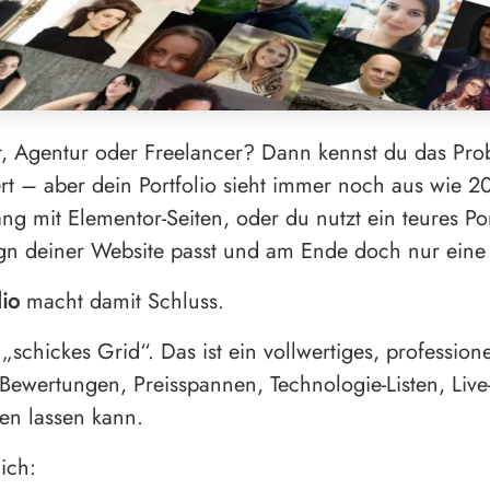
, Agentur oder Freelancer? Dann kennst du das Prob
iert – aber dein Portfolio sieht immer noch aus wie 
ng mit Elementor-Seiten, oder du nutzt ein teures Por
gn deiner Website passt und am Ende doch nur eine la
lio
macht damit Schluss.
 „schickes Grid“. Das ist ein vollwertiges, profession
ewertungen, Preisspannen, Technologie-Listen, Live
hen lassen kann.
lich: