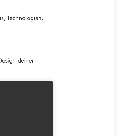
is, Technologien,
 Design deiner