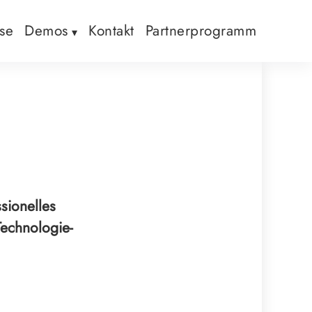
ise
Demos
Kontakt
Partnerprogramm
ssionelles
echnologie-