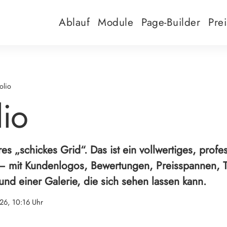
Ablauf
Module
Page-Builder
Pre
olio
lio
res „schickes Grid“. Das ist ein vollwertiges, profe
– mit Kundenlogos, Bewertungen, Preisspannen, T
 und einer Galerie, die sich sehen lassen kann.
26, 10:16 Uhr