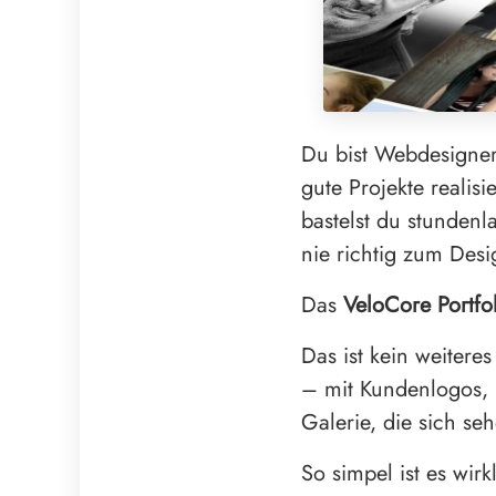
Du bist Webdesigner
gute Projekte realis
bastelst du stundenla
nie richtig zum Desi
Das
VeloCore Portfo
Das ist kein weiteres
– mit Kundenlogos, B
Galerie, die sich se
So simpel ist es wirk